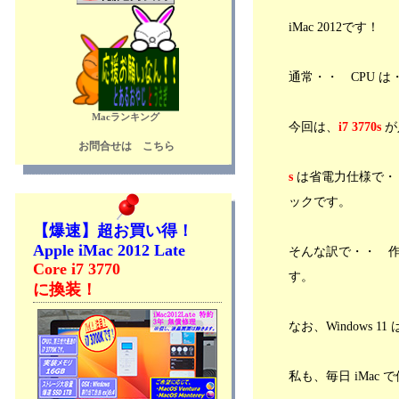
iMac 2012です！
通常・・ CPU 
Macランキング
今回は、
i7 3770s
が
お問合せは こちら
s
は省電力仕様で・・
ックです。
【爆速】超お買い得！
Apple iMac 2012 Late
そんな訳で・・ 作
Core i7 3770
す。
に換装！
なお、Windows 
私も、毎日 iMac