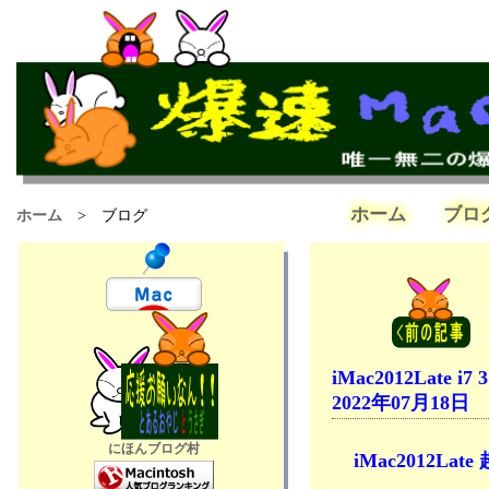
ホーム
ブロ
ホーム
> ブログ
iMac2012Late i7 
2022年07月18日
にほんブログ村
iMac2012La