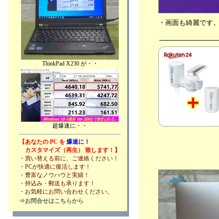
・画面も綺麗です
ThinkPad X230 が・・
超爆速に・・
【あなたの PC を
爆速に！
カスタマイズ（再生） 致します！】
・買い替える前に、ご連絡ください！
・PCが快適に復活します！
・豊富なノウハウと実績！
・持込み・郵送も承ります！
・お気軽にお問い合わせください。
⇒お問合せはこちらから