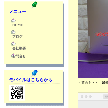
メニュー
HOME
ブログ
会社概要
お問合せ
モバイルはこちらから
・背面も・・ 超